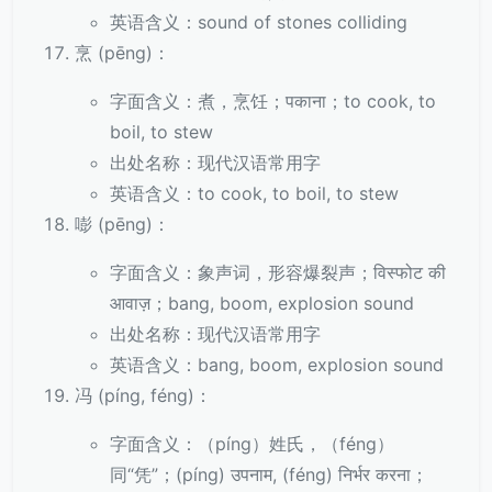
英语含义：sound of stones colliding
烹 (pēng)：
字面含义：煮，烹饪；पकाना；to cook, to
boil, to stew
出处名称：现代汉语常用字
英语含义：to cook, to boil, to stew
嘭 (pēng)：
字面含义：象声词，形容爆裂声；विस्फोट की
आवाज़；bang, boom, explosion sound
出处名称：现代汉语常用字
英语含义：bang, boom, explosion sound
冯 (píng, féng)：
字面含义：（píng）姓氏，（féng）
同“凭”；(píng) उपनाम, (féng) निर्भर करना；