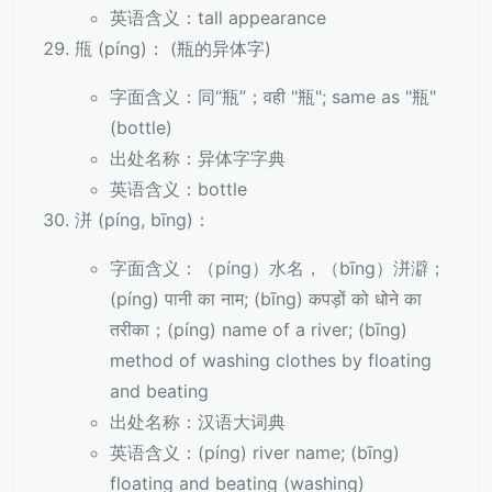
英语含义：tall appearance
甁 (píng)： (瓶的异体字)
字面含义：同“瓶”；वही "瓶"; same as "瓶"
(bottle)
出处名称：异体字字典
英语含义：bottle
洴 (píng, bīng)：
字面含义：（píng）水名，（bīng）洴澼；
(píng) पानी का नाम; (bīng) कपड़ों को धोने का
तरीका；(píng) name of a river; (bīng)
method of washing clothes by floating
and beating
出处名称：汉语大词典
英语含义：(píng) river name; (bīng)
floating and beating (washing)