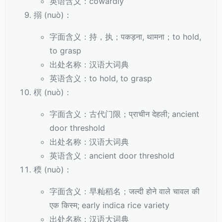
英语含义：cowardly
搦 (nuò)：
字面含义：持，执；पकड़ना, थामना；to hold,
to grasp
出处名称：汉语大词典
英语含义：to hold, to grasp
榠 (nuò)：
字面含义：古代门限；प्राचीन देहली; ancient
door threshold
出处名称：汉语大词典
英语含义：ancient door threshold
稬 (nuò)：
字面含义：早籼稻名；जल्दी होने वाले चावल की
एक किस्म; early indica rice variety
出处名称：汉语大词典