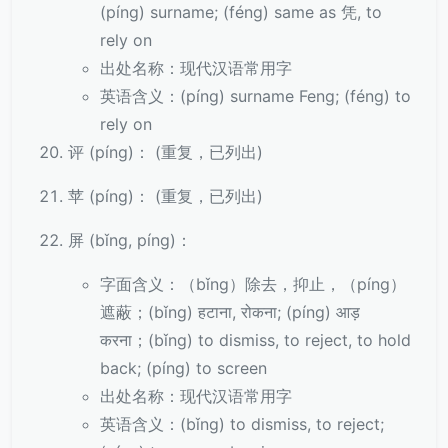
(píng) surname; (féng) same as 凭, to
rely on
出处名称：现代汉语常用字
英语含义：(píng) surname Feng; (féng) to
rely on
评 (píng)： (重复，已列出)
苹 (píng)： (重复，已列出)
屏 (bǐng, píng)：
字面含义：（bǐng）除去，抑止，（píng）
遮蔽；(bǐng) हटाना, रोकना; (píng) आड़
करना；(bǐng) to dismiss, to reject, to hold
back; (píng) to screen
出处名称：现代汉语常用字
英语含义：(bǐng) to dismiss, to reject;