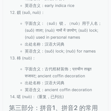
英语含义：early indica rice
鎻 (suǒ, nuò)：
字面含义：（suǒ）锁，（nuò）用于人名；
(suǒ) ताला; (nuò) नामों में उपयोग; (suǒ) lock;
(nuò) used in personal names
出处名称：汉语大词典
英语含义：(suǒ) lock; (nuò) for names
梙 (nuò)：
字面含义：古代棺材装饰；प्राचीन ताबूत
सजावट; ancient coffin decoration
出处名称：汉语大词典
英语含义：ancient coffin decoration
喏 (nuò)： (重复，已列出)
第三部分：拼音1、拼音2 的常用