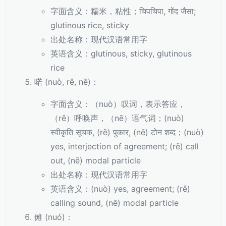
字面含义：糯米，粘性；चिपचिपा, गोंद जैसा;
glutinous rice, sticky
出处名称：现代汉语常用字
英语含义：glutinous, sticky, glutinous
rice
喏 (nuò, rě, nē)：
字面含义：（nuò）叹词，表示答应，
（rě）呼唤声，（nē）语气词；(nuò)
स्वीकृति सूचक, (rě) पुकार, (nē) टोन शब्द；(nuò)
yes, interjection of agreement; (rě) call
out, (nē) modal particle
出处名称：现代汉语常用字
英语含义：(nuò) yes, agreement; (rě)
calling sound, (nē) modal particle
傩 (nuó)：