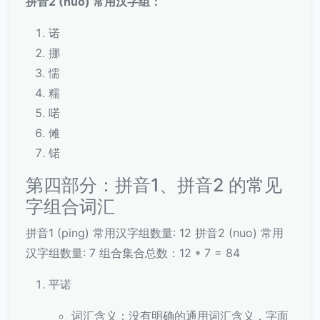
拼音2 (nuo) 常用汉字组：
诺
挪
懦
糯
喏
傩
锘
第四部分：拼音1、拼音2 的常见
字组合词汇
拼音1 (ping) 常用汉字组数量: 12 拼音2 (nuo) 常用
汉字组数量: 7 组合集合总数：12 * 7 = 84
平诺
词汇含义：没有明确的通用词汇含义，字面