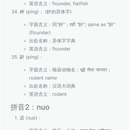
英语含义：flounder, flatfish
鲆 (píng)： (鮃的异体字)
字面含义：同“鮃”；वही "鮃"; same as "鮃"
(flounder)
出处名称：异体字字典
英语含义：flounder
䶄 (píng)：
字面含义：啮齿动物名；चूहे जैसा जानवर；
rodent name
出处名称：汉语大词典
英语含义：rodent
拼音2：nuo
诺 (nuò)：