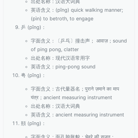
出处名称：汉语大词典
英语含义：(pīng) quick walking manner;
(pìn) to betroth, to engage
乒 (pīng)：
字面含义：〔乒乓〕撞击声； आवाज़；sound
of ping pong, clatter
出处名称：现代汉语常用字
英语含义：ping-pong sound
甹 (pīng)：
字面含义：古代量器名；पुराने ज़माने का माप
यंत्र；ancient measuring instrument
出处名称：汉语大词典
英语含义：ancient measuring instrument
頩 (pīng)：
字面含义：面孔肿胀貌；चेहरे की सूजन；