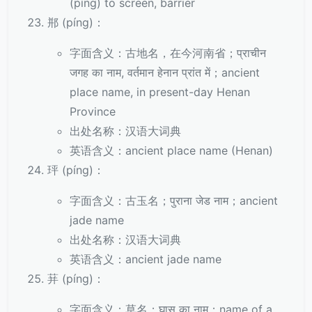
(píng) to screen, barrier
郱 (píng)：
字面含义：古地名，在今河南省；प्राचीन
जगह का नाम, वर्तमान हेनान प्रांत में；ancient
place name, in present-day Henan
Province
出处名称：汉语大词典
英语含义：ancient place name (Henan)
玶 (píng)：
字面含义：古玉名；पुराना जेड नाम；ancient
jade name
出处名称：汉语大词典
英语含义：ancient jade name
荓 (píng)：
字面含义：草名；घास का नाम；name of a