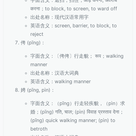
字面含义：遮挡，挡住；आड़ करना, अवरोध
करना；to block, to screen, to ward off
出处名称：现代汉语常用字
英语含义：screen, barrier, to block, to
reject
俜 (pīng)：
字面含义：〔俜俜〕行走貌； रूप；walking
manner
出处名称：汉语大词典
英语含义：walking manner
娉 (pīng, pìn)：
字面含义：（pīng）行走轻疾貌，（pìn）求
婚；(pīng) गति, चाल; (pìn) विवाह प्रस्ताव देना；
(pīng) quick walking manner; (pìn) to
betroth