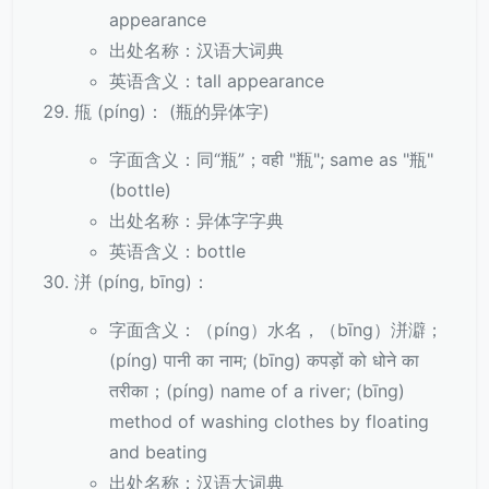
appearance
出处名称：汉语大词典
英语含义：tall appearance
甁 (píng)： (瓶的异体字)
字面含义：同“瓶”；वही "瓶"; same as "瓶"
(bottle)
出处名称：异体字字典
英语含义：bottle
洴 (píng, bīng)：
字面含义：（píng）水名，（bīng）洴澼；
(píng) पानी का नाम; (bīng) कपड़ों को धोने का
तरीका；(píng) name of a river; (bīng)
method of washing clothes by floating
and beating
出处名称：汉语大词典