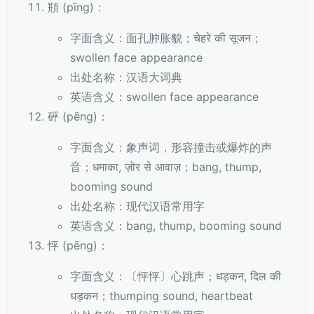
頩 (pīng)：
字面含义：面孔肿胀貌；चेहरे की सूजन；
swollen face appearance
出处名称：汉语大词典
英语含义：swollen face appearance
砰 (pēng)：
字面含义：象声词，形容撞击或爆炸的声
音；धमाका, ज़ोर से आवाज़；bang, thump,
booming sound
出处名称：现代汉语常用字
英语含义：bang, thump, booming sound
怦 (pēng)：
字面含义：〔怦怦〕心跳声；धड़कन, दिल की
धड़कन；thumping sound, heartbeat