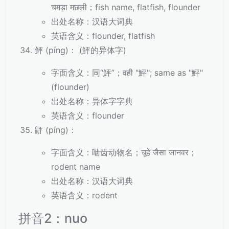
चमड़ा मछली；fish name, flatfish, flounder
出处名称：汉语大词典
英语含义：flounder, flatfish
鲆 (píng)： (鮃的异体字)
字面含义：同“鮃”；वही "鮃"; same as "鮃"
(flounder)
出处名称：异体字字典
英语含义：flounder
䶄 (píng)：
字面含义：啮齿动物名；चूहे जैसा जानवर；
rodent name
出处名称：汉语大词典
英语含义：rodent
拼音2：nuo