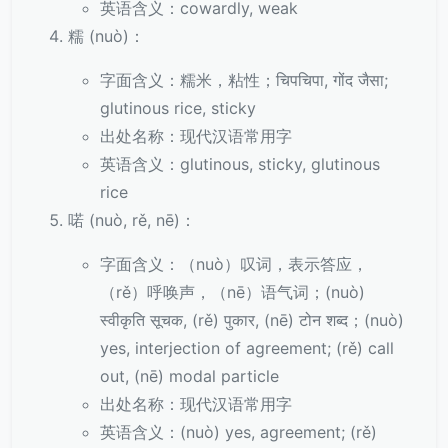
英语含义：cowardly, weak
糯 (nuò)：
字面含义：糯米，粘性；चिपचिपा, गोंद जैसा;
glutinous rice, sticky
出处名称：现代汉语常用字
英语含义：glutinous, sticky, glutinous
rice
喏 (nuò, rě, nē)：
字面含义：（nuò）叹词，表示答应，
（rě）呼唤声，（nē）语气词；(nuò)
स्वीकृति सूचक, (rě) पुकार, (nē) टोन शब्द；(nuò)
yes, interjection of agreement; (rě) call
out, (nē) modal particle
出处名称：现代汉语常用字
英语含义：(nuò) yes, agreement; (rě)