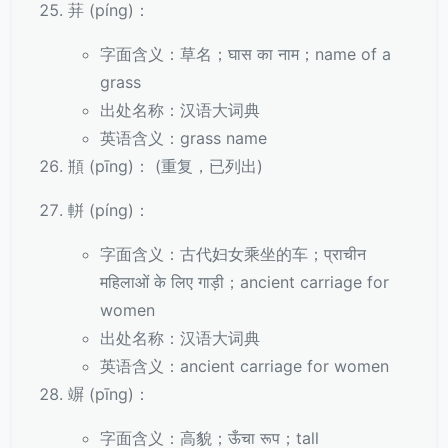
荓 (píng)：
字面含义：草名；घास का नाम；name of a
grass
出处名称：汉语大词典
英语含义：grass name
頩 (pīng)： (重复，已列出)
軿 (píng)：
字面含义：古代妇女乘坐的车；प्राचीन
महिलाओं के लिए गाड़ी；ancient carriage for
women
出处名称：汉语大词典
英语含义：ancient carriage for women
竮 (pīng)：
字面含义：高貌；ऊँचा रूप；tall