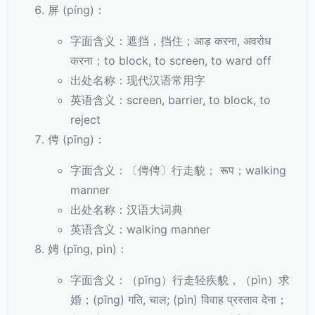
屏 (píng)：
字面含义：遮挡，挡住；आड़ करना, अवरोध
करना；to block, to screen, to ward off
出处名称：现代汉语常用字
英语含义：screen, barrier, to block, to
reject
俜 (pīng)：
字面含义：〔俜俜〕行走貌； रूप；walking
manner
出处名称：汉语大词典
英语含义：walking manner
娉 (pīng, pìn)：
字面含义：（pīng）行走轻疾貌，（pìn）求
婚；(pīng) गति, चाल; (pìn) विवाह प्रस्ताव देना；