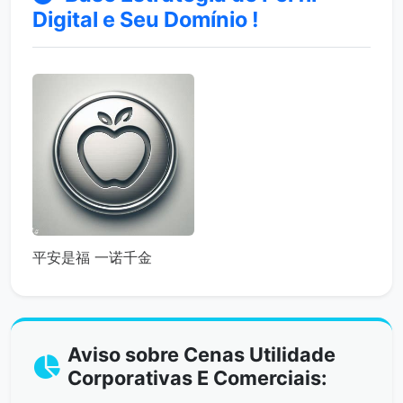
Digital e Seu Domínio !
平安是福 一诺千金
Aviso sobre Cenas Utilidade
Corporativas E Comerciais: