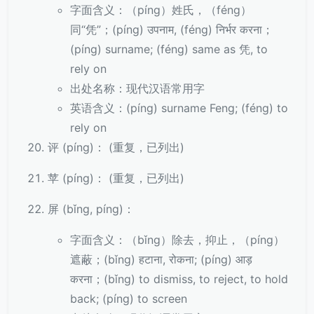
字面含义：（píng）姓氏，（féng）
同“凭”；(píng) उपनाम, (féng) निर्भर करना；
(píng) surname; (féng) same as 凭, to
rely on
出处名称：现代汉语常用字
英语含义：(píng) surname Feng; (féng) to
rely on
评 (píng)： (重复，已列出)
苹 (píng)： (重复，已列出)
屏 (bǐng, píng)：
字面含义：（bǐng）除去，抑止，（píng）
遮蔽；(bǐng) हटाना, रोकना; (píng) आड़
करना；(bǐng) to dismiss, to reject, to hold
back; (píng) to screen