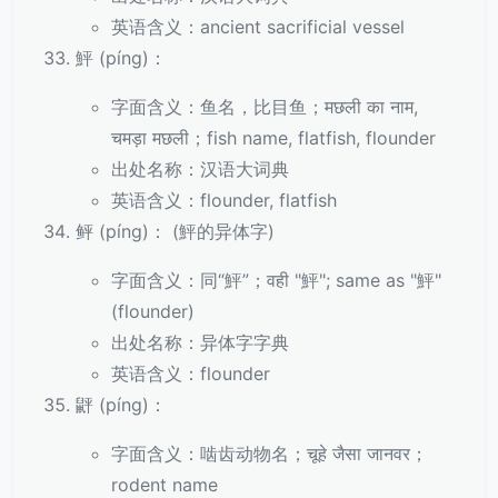
英语含义：ancient sacrificial vessel
鮃 (píng)：
字面含义：鱼名，比目鱼；मछली का नाम,
चमड़ा मछली；fish name, flatfish, flounder
出处名称：汉语大词典
英语含义：flounder, flatfish
鲆 (píng)： (鮃的异体字)
字面含义：同“鮃”；वही "鮃"; same as "鮃"
(flounder)
出处名称：异体字字典
英语含义：flounder
䶄 (píng)：
字面含义：啮齿动物名；चूहे जैसा जानवर；
rodent name