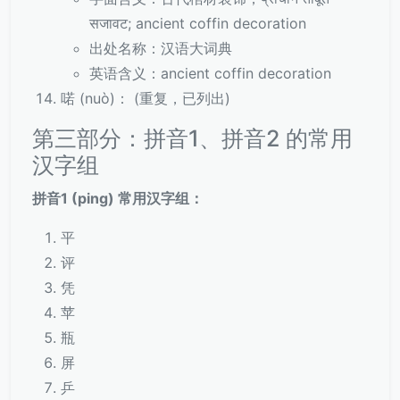
सजावट; ancient coffin decoration
出处名称：汉语大词典
英语含义：ancient coffin decoration
喏 (nuò)： (重复，已列出)
第三部分：拼音1、拼音2 的常用
汉字组
拼音1 (ping) 常用汉字组：
平
评
凭
苹
瓶
屏
乒