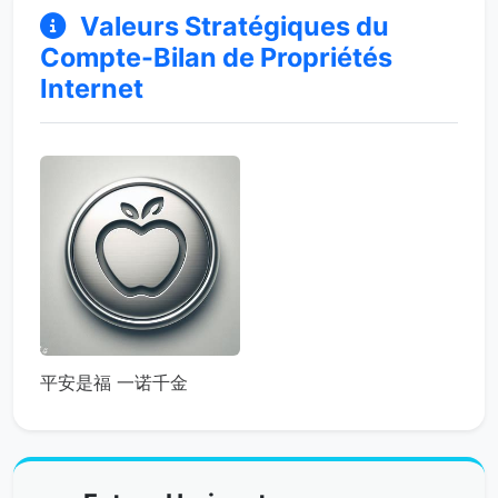
Valeurs Stratégiques du
Compte-Bilan de Propriétés
Internet
平安是福 一诺千金