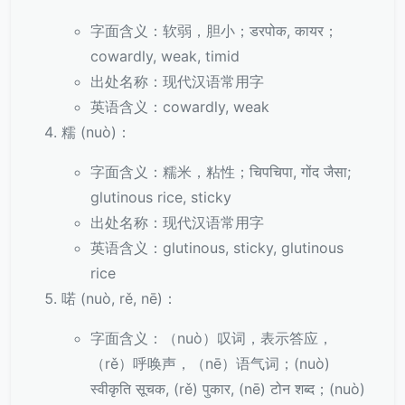
字面含义：软弱，胆小；डरपोक, कायर；
cowardly, weak, timid
出处名称：现代汉语常用字
英语含义：cowardly, weak
糯 (nuò)：
字面含义：糯米，粘性；चिपचिपा, गोंद जैसा;
glutinous rice, sticky
出处名称：现代汉语常用字
英语含义：glutinous, sticky, glutinous
rice
喏 (nuò, rě, nē)：
字面含义：（nuò）叹词，表示答应，
（rě）呼唤声，（nē）语气词；(nuò)
स्वीकृति सूचक, (rě) पुकार, (nē) टोन शब्द；(nuò)