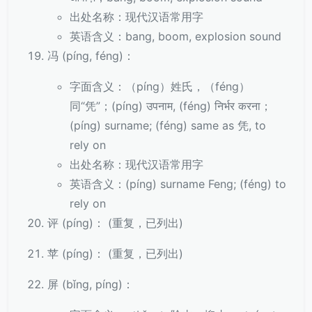
出处名称：现代汉语常用字
英语含义：bang, boom, explosion sound
冯 (píng, féng)：
字面含义：（píng）姓氏，（féng）
同“凭”；(píng) उपनाम, (féng) निर्भर करना；
(píng) surname; (féng) same as 凭, to
rely on
出处名称：现代汉语常用字
英语含义：(píng) surname Feng; (féng) to
rely on
评 (píng)： (重复，已列出)
苹 (píng)： (重复，已列出)
屏 (bǐng, píng)：