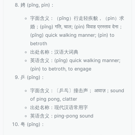
娉 (pīng, pìn)：
字面含义：（pīng）行走轻疾貌，（pìn）求
婚；(pīng) गति, चाल; (pìn) विवाह प्रस्ताव देना；
(pīng) quick walking manner; (pìn) to
betroth
出处名称：汉语大词典
英语含义：(pīng) quick walking manner;
(pìn) to betroth, to engage
乒 (pīng)：
字面含义：〔乒乓〕撞击声； आवाज़；sound
of ping pong, clatter
出处名称：现代汉语常用字
英语含义：ping-pong sound
甹 (pīng)：