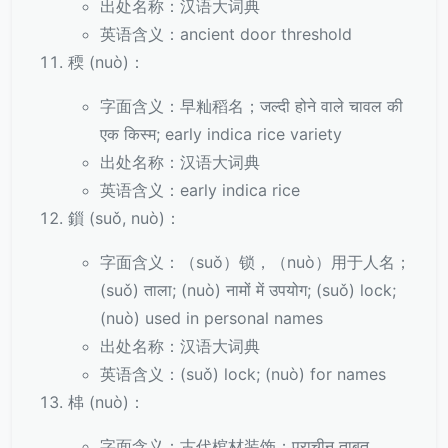
出处名称：汉语大词典
英语含义：ancient door threshold
稬 (nuò)：
字面含义：早籼稻名；जल्दी होने वाले चावल की
एक किस्म; early indica rice variety
出处名称：汉语大词典
英语含义：early indica rice
鎻 (suǒ, nuò)：
字面含义：（suǒ）锁，（nuò）用于人名；
(suǒ) ताला; (nuò) नामों में उपयोग; (suǒ) lock;
(nuò) used in personal names
出处名称：汉语大词典
英语含义：(suǒ) lock; (nuò) for names
梙 (nuò)：
字面含义：古代棺材装饰；प्राचीन ताबूत