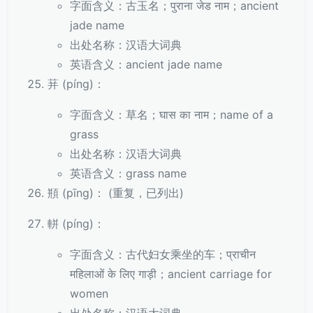
字面含义：古玉名；पुराना जेड नाम；ancient
jade name
出处名称：汉语大词典
英语含义：ancient jade name
荓 (píng)：
字面含义：草名；घास का नाम；name of a
grass
出处名称：汉语大词典
英语含义：grass name
頩 (pīng)： (重复，已列出)
軿 (píng)：
字面含义：古代妇女乘坐的车；प्राचीन
महिलाओं के लिए गाड़ी；ancient carriage for
women