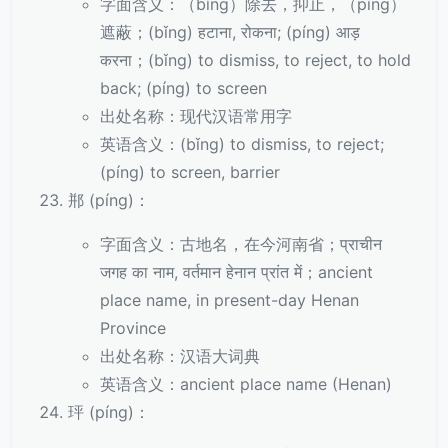
字面含义：（bǐng）除去，抑止，（píng）
遮蔽；(bǐng) हटाना, रोकना; (píng) आड़
करना；(bǐng) to dismiss, to reject, to hold
back; (píng) to screen
出处名称：现代汉语常用字
英语含义：(bǐng) to dismiss, to reject;
(píng) to screen, barrier
郱 (píng)：
字面含义：古地名，在今河南省；प्राचीन
जगह का नाम, वर्तमान हेनान प्रांत में；ancient
place name, in present-day Henan
Province
出处名称：汉语大词典
英语含义：ancient place name (Henan)
玶 (píng)：