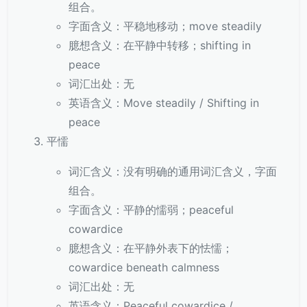
组合。
字面含义：平稳地移动；move steadily
臆想含义：在平静中转移；shifting in
peace
词汇出处：无
英语含义：Move steadily / Shifting in
peace
平懦
词汇含义：没有明确的通用词汇含义，字面
组合。
字面含义：平静的懦弱；peaceful
cowardice
臆想含义：在平静外表下的怯懦；
cowardice beneath calmness
词汇出处：无
英语含义：Peaceful cowardice /