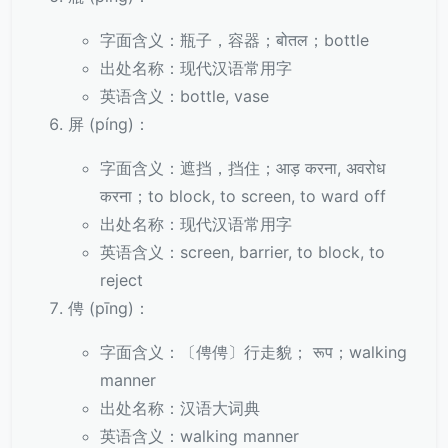
字面含义：瓶子，容器；बोतल；bottle
出处名称：现代汉语常用字
英语含义：bottle, vase
屏 (píng)：
字面含义：遮挡，挡住；आड़ करना, अवरोध
करना；to block, to screen, to ward off
出处名称：现代汉语常用字
英语含义：screen, barrier, to block, to
reject
俜 (pīng)：
字面含义：〔俜俜〕行走貌； रूप；walking
manner
出处名称：汉语大词典
英语含义：walking manner