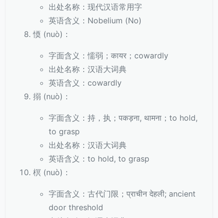
出处名称：现代汉语常用字
英语含义：Nobelium (No)
愞 (nuò)：
字面含义：懦弱；कायर；cowardly
出处名称：汉语大词典
英语含义：cowardly
搦 (nuò)：
字面含义：持，执；पकड़ना, थामना；to hold,
to grasp
出处名称：汉语大词典
英语含义：to hold, to grasp
榠 (nuò)：
字面含义：古代门限；प्राचीन देहली; ancient
door threshold