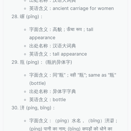
出处名称：汉语大词典
英语含义：ancient carriage for women
竮 (pīng)：
字面含义：高貌；ऊँचा रूप；tall
appearance
出处名称：汉语大词典
英语含义：tall appearance
甁 (píng)： (瓶的异体字)
字面含义：同“瓶”；वही "瓶"; same as "瓶"
(bottle)
出处名称：异体字字典
英语含义：bottle
洴 (píng, bīng)：
字面含义：（píng）水名，（bīng）洴澼；
(píng) पानी का नाम; (bīng) कपड़ों को धोने का