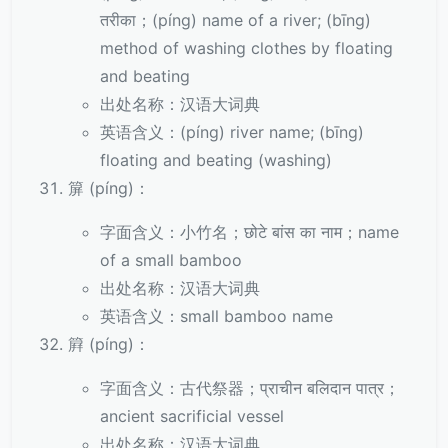
तरीका；(píng) name of a river; (bīng)
method of washing clothes by floating
and beating
出处名称：汉语大词典
英语含义：(píng) river name; (bīng)
floating and beating (washing)
箳 (píng)：
字面含义：小竹名；छोटे बांस का नाम；name
of a small bamboo
出处名称：汉语大词典
英语含义：small bamboo name
簈 (píng)：
字面含义：古代祭器；प्राचीन बलिदान पात्र；
ancient sacrificial vessel
出处名称：汉语大词典